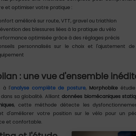
e et optimiser votre pratique :
nfort amélioré sur route, VTT, gravel ou triathlon
évention des blessures liées à la pratique du vélo
rformance optimisée grâce à des réglages précis
onseils personnalisés sur le choix et l'ajustement de
quipement
bilan : une vue d'ensemble inédit
 à l'
analyse complète de posture
,
Morphobike
étudie
dans sa globalité. Alliant
données biomécaniques statiq
iques
, cette méthode détecte les dysfonctionneme
t d'améliorer votre position sur le vélo pour un pé
ce et confortable.