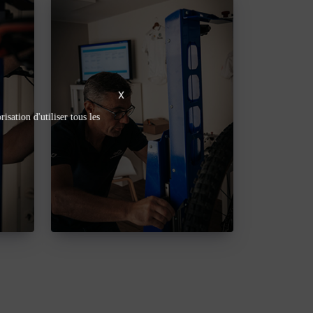
X
isation d'utiliser tous les