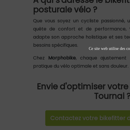
À qui s'adresse le bikefit
posturale vélo ?
Que vous soyez un cycliste passionné, 
quête de confort et de performance,
adapte son approche holistique et ses te
besoins spécifiques.
Ce site web utilise des co
Chez
Morphobike
, chaque ajustement
pratique du vélo optimale et sans douleur.
Envie d'optimiser votre
Tournai 
Contactez votre bikefitter