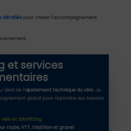
s détaillés
pour choisir l'accompagnement
irectement.
ng et services
entaires
-delà de l’
ajustement technique du vélo
. Je
agnement global pour répondre aux besoins
vélo et bikefitting
r route, VTT, triathlon et gravel